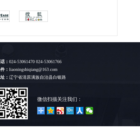
电话：
024-53061470 024-53061766
邮件：
liaoningshiqiang@163.com
地址：
辽宁省清原满族自治县白银路
微信扫描关注我们：