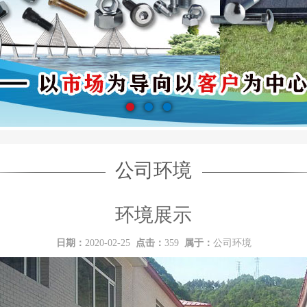
公司环境
环境展示
日期：
2020-02-25
点击：
359
属于：
公司环境