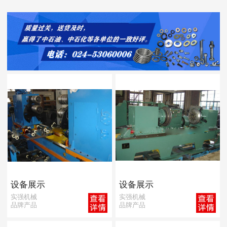
设备展示
设备展示
实强机械
实强机械
品牌产品
品牌产品