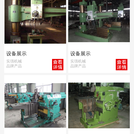
设备展示
设备展示
实强机械
实强机械
品牌产品
品牌产品