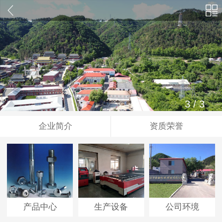
3
/
3
企业简介
资质荣誉
产品中心
生产设备
公司环境