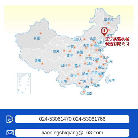
024-53061470 024-53061766
liaoningshiqiang@163.com