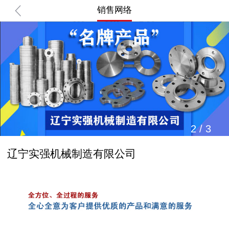
销售网络
2
/
3
辽宁实强机械制造有限公司