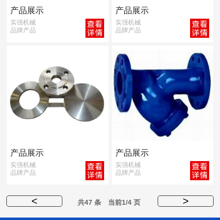
产品展示
产品展示
实强机械
实强机械
品牌产品
品牌产品
产品展示
产品展示
实强机械
实强机械
品牌产品
品牌产品
<
>
共47 条 当前1/4 页